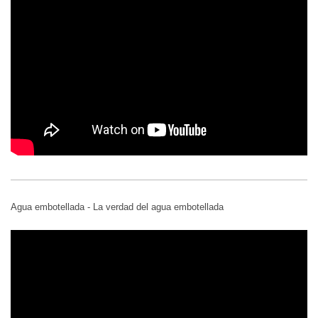
Agua embotellada - La verdad del agua embotellada