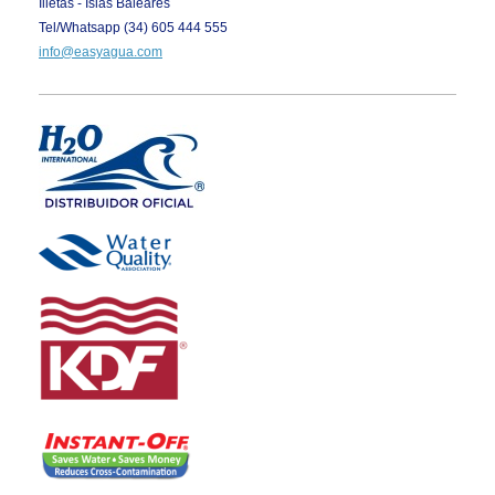
Illetas - Islas Baleares
Tel/Whatsapp
(34) 605 444 555
info@easyagua.com