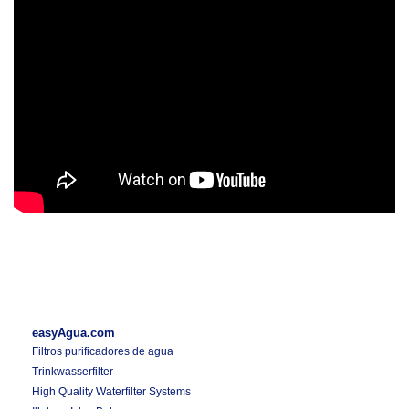
easyAgua.com
Filtros purificadores de agua
Trinkwasserfilter
High Quality Waterfilter Systems