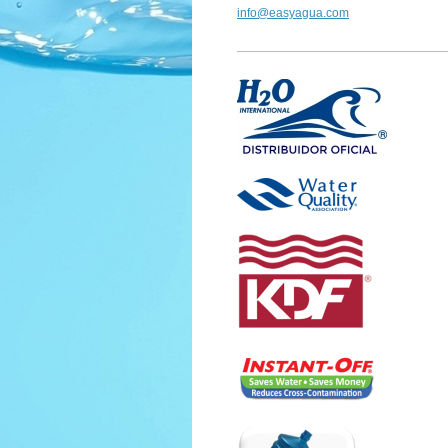
info@easyagua.com