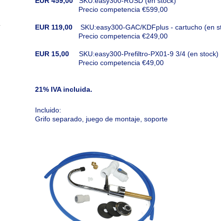
EUR 459,00
SKU:easy300-RUSD (en stock)
Precio competencia €599,00
EUR 119,00
SKU:easy300-GAC/KDFplus - cartucho (en st
Precio competencia €249,00
EUR 15,00
SKU:easy300-Prefiltro-PX01-9 3/4 (en stock)
Precio competencia €49,00
21% IVA incluida.
Incluido:
Grifo separado, juego de montaje, soporte