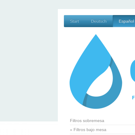
Start
Deutsch
Español
Filtros sobremesa
Filtros bajo mesa