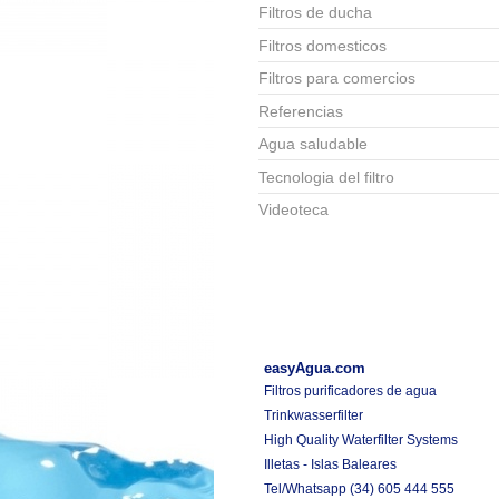
Filtros de ducha
Filtros domesticos
Filtros para comercios
Referencias
Agua saludable
Tecnologia del filtro
Videoteca
easyAgua.com
Filtros purificadores de agua
Trinkwasserfilter
High Quality Waterfilter Systems
Illetas - Islas Baleares
Tel/Whatsapp
(34) 605 444 555