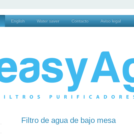
English
Water saver
Contacto
Aviso legal
Filtro de agua de bajo mesa